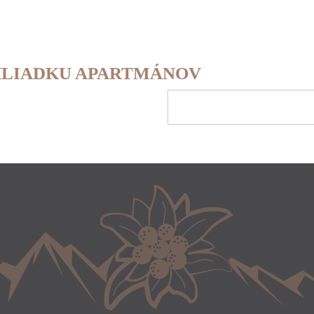
BHLIADKU APARTMÁNOV