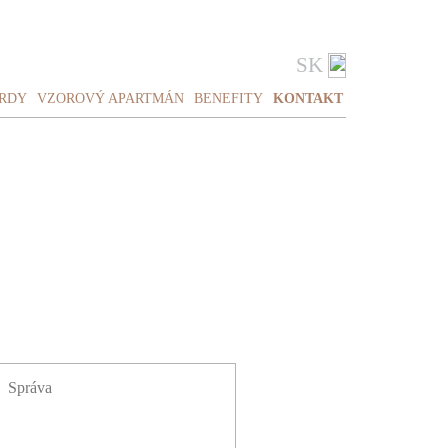
SK
RDY
VZOROVÝ APARTMÁN
BENEFITY
KONTAKT