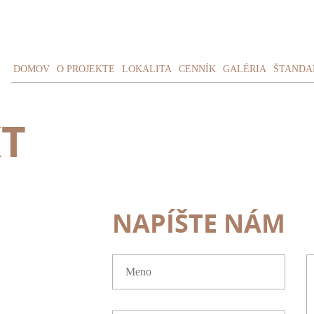
DOMOV
O PROJEKTE
LOKALITA
CENNÍK
GALÉRIA
ŠTANDA
T
NAPÍŠTE NÁM