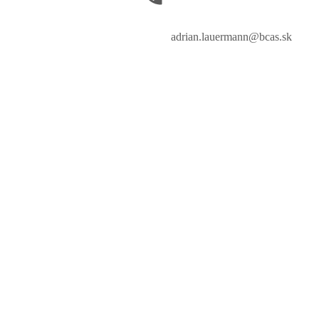
adrian.lauermann@bcas.sk